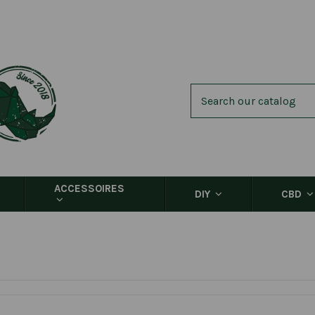
ACCESSOIRES
DIY
CBD