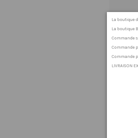
La boutique d
La boutique 
Commande sur
Commande par
Commande pa
LIVRAISON EX
Amphoria Le
Be