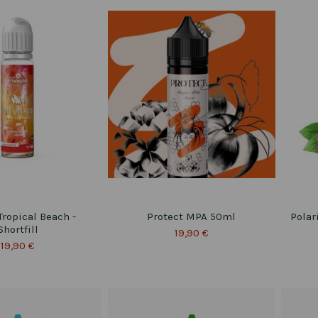
Tropical Beach -
Protect MPA 50ml
Polar
Shortfill
19,90 €
19,90 €