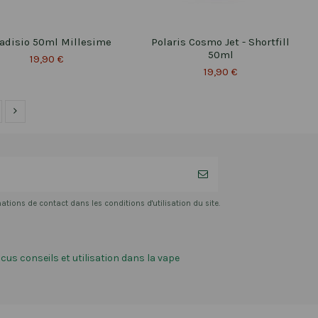
adisio 50ml Millesime
Polaris Cosmo Jet - Shortfill
50ml
19,90 €
19,90 €
ions de contact dans les conditions d'utilisation du site.
ccus conseils et utilisation dans la vape