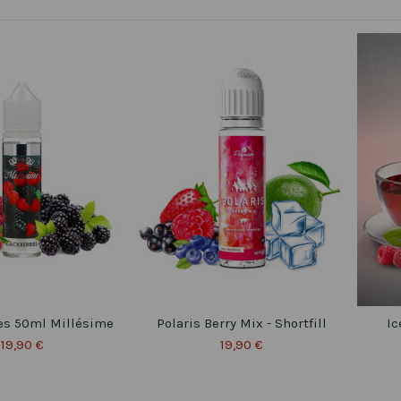
es 50ml Millésime
Polaris Berry Mix - Shortfill
Ic
19,90 €
19,90 €