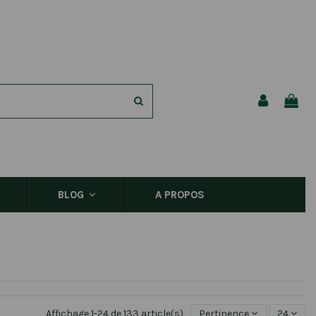
A PROPOS
BLOG
Affichage 1-24 de 133 article(s)
Pertinence
24