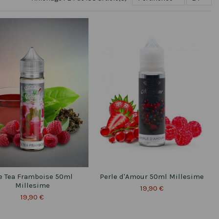
e Tea Framboise 50ml
Perle d'Amour 50ml Millesime
Millesime
19,90 €
19,90 €