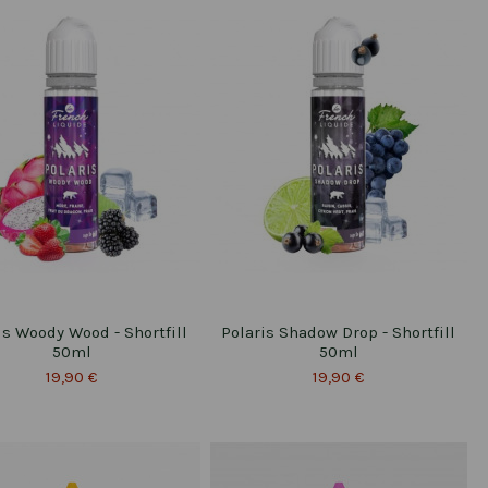
is Woody Wood - Shortfill
Polaris Shadow Drop - Shortfill
50ml
50ml
19,90 €
19,90 €