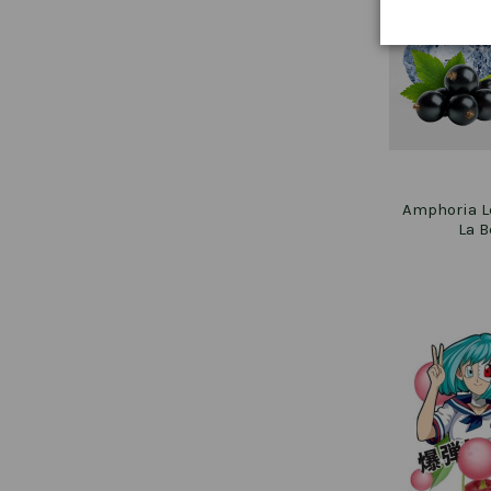
Amphoria L
La B