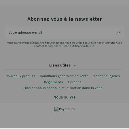
Abonnez-vous à la newsletter
Vous pouvez vous désinscrire à tout moment. Vous trouverez pour cela nos informations de
contact dans les conditions d'utilisation du site.
Liens utiles
Nouveaux produits
Conditions générales de vente
Mentions légales
Règlements
A propos
Piles et Accus conseils et utilisation dans la vape
Nous suivre