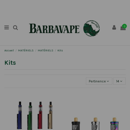
0
Accueil
MATÉRIELS
MATÉRIELS
Kits
Kits
Pertinence
14