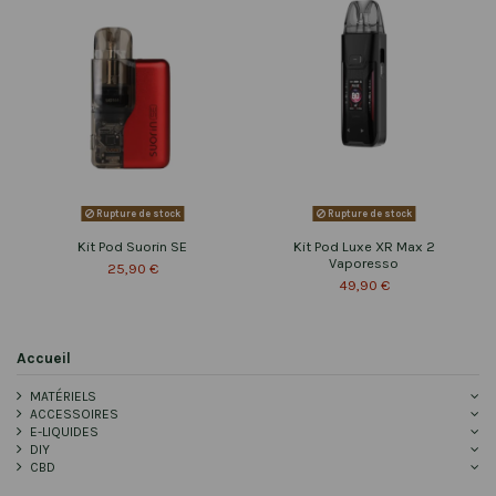
Rupture de stock
Rupture de stock
Kit Pod Suorin SE
Kit Pod Luxe XR Max 2
Vaporesso
25,90 €
49,90 €
Accueil
MATÉRIELS
ACCESSOIRES
E-LIQUIDES
DIY
CBD