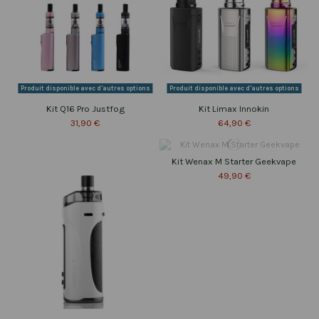
Produit disponible avec d'autres options
Produit disponible avec d'autres options
Kit Q16 Pro Justfog
Kit Limax Innokin
31,90 €
64,90 €
Kit Wenax M Starter Geekvape
49,90 €