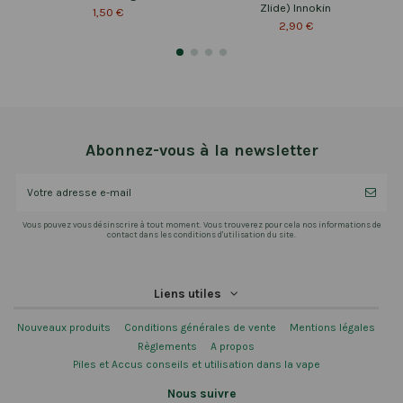
Zlide) Innokin
1,50 €
2,90 €
Abonnez-vous à la newsletter
Vous pouvez vous désinscrire à tout moment. Vous trouverez pour cela nos informations de
contact dans les conditions d'utilisation du site.
Liens utiles
Nouveaux produits
Conditions générales de vente
Mentions légales
Règlements
A propos
Piles et Accus conseils et utilisation dans la vape
Nous suivre