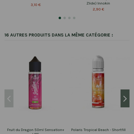
Zlide) Innokin
3,10 €
2,90 €
16 AUTRES PRODUITS DANS LA MÊME CATÉGORIE :
Fruit du Dragon 50ml Sensation+
Polaris Tropical Beach - Shortfill