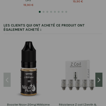
LIPS
19,90 €
19,90 €
LES CLIENTS QUI ONT ACHETÉ CE PRODUIT ONT
ÉGALEMENT ACHETÉ :
Booster Nico+ 20mg Millésime
Résistance Z coil (Zenith &