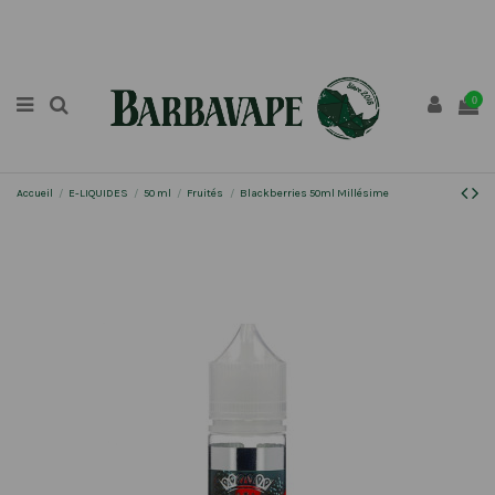
0
Accueil
E-LIQUIDES
50 ml
Fruités
Blackberries 50ml Millésime