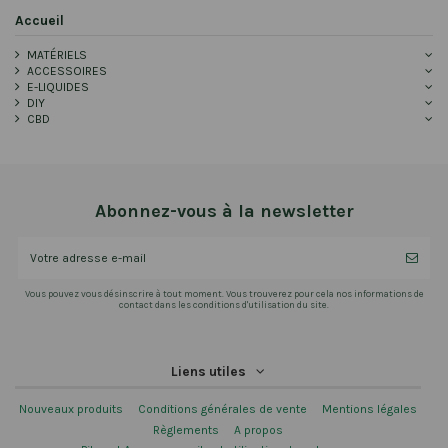
Accueil
MATÉRIELS
ACCESSOIRES
E-LIQUIDES
DIY
CBD
Abonnez-vous à la newsletter
Vous pouvez vous désinscrire à tout moment. Vous trouverez pour cela nos informations de
contact dans les conditions d'utilisation du site.
Liens utiles
Nouveaux produits
Conditions générales de vente
Mentions légales
Règlements
A propos