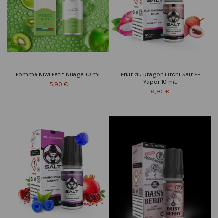
Pomme Kiwi Petit Nuage 10 mL
Fruit du Dragon Litchi Salt E-
Vapor 10 mL
5,90 €
6,90 €