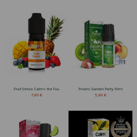
Fruit Detox Calm+ the Fuu
Polaris Garden Party 10ml
7,90 €
5,90 €