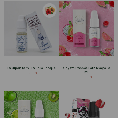
Le Jupon 10 mL La Belle Epoque
Goyave Frappée Petit Nuage 10
mL
5,90 €
5,90 €