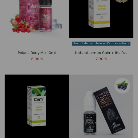
Produit disponible avec d'autres options
Polaris Berry Mix 10ml
Natural Lemon Calm+ the Fuu
5,90 €
7,90 €