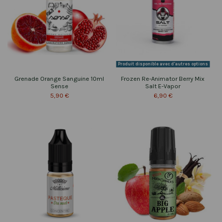
Produit disponible avec d'autres options
Grenade Orange Sanguine 10ml
Frozen Re-Animator Berry Mix
Sense
Salt E-Vapor
5,90 €
6,90 €