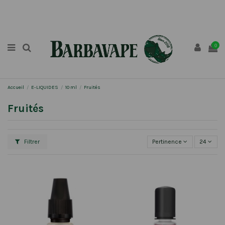
0
Accueil
E-LIQUIDES
10 ml
Fruités
Fruités
Filtrer
Pertinence
24