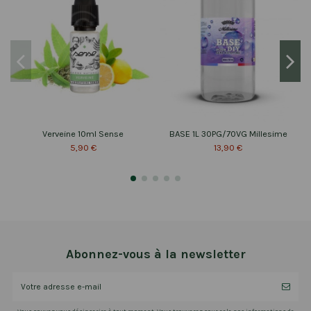
Verveine 10ml Sense
BASE 1L 30PG/70VG Millesime
5,90 €
13,90 €
Abonnez-vous à la newsletter