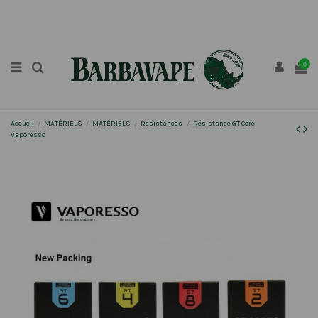
0
Accueil
MATÉRIELS
MATÉRIELS
Résistances
Résistance GT Core
Vaporesso