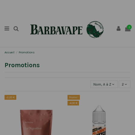
0
Accueil
Promotions
Promotions
Nom, A à Z
2
-2,00 €
Promo !
-4,00 €