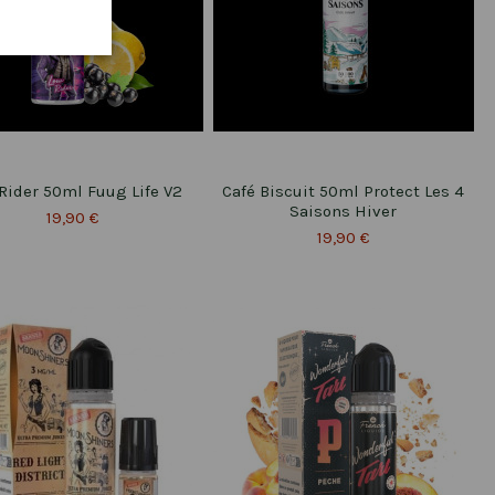
Rider 50ml Fuug Life V2
Café Biscuit 50ml Protect Les 4
Saisons Hiver
19,90 €
19,90 €