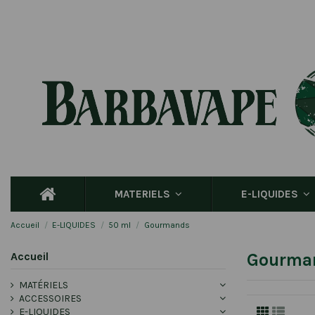
MATERIELS
E-LIQUIDES
Accueil
E-LIQUIDES
50 ml
Gourmands
Accueil
Gourma
MATÉRIELS
ACCESSOIRES
E-LIQUIDES