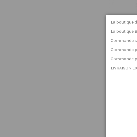
La boutique d
La boutique 
Commande sur
Commande par
Commande pa
LIVRAISON EX
Génoise
M