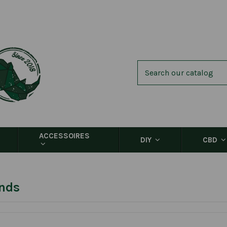
ACCESSOIRES
DIY
CBD
nds