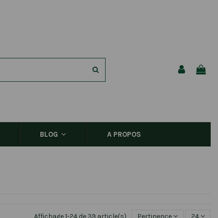
A PROPOS
BLOG
Affichage 1-24 de 39 article(s)
Pertinence
24