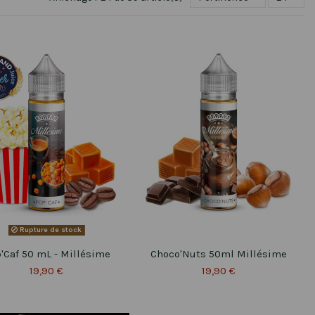
Rupture de stock
'Caf 50 mL - Millésime
Choco'Nuts 50ml Millésime
19,90 €
19,90 €