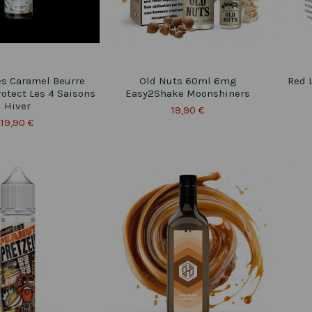
s Caramel Beurre
Old Nuts 60ml 6mg
Red 
otect Les 4 Saisons
Easy2Shake Moonshiners
Hiver
19,90 €
19,90 €