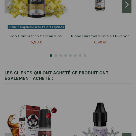
Produit disponible avec d'autres options
Pop Corn French Cancan 10ml
Blond Caramel 10ml Salt E-Vapor
5,90 €
6,90 €
LES CLIENTS QUI ONT ACHETÉ CE PRODUIT ONT
ÉGALEMENT ACHETÉ :