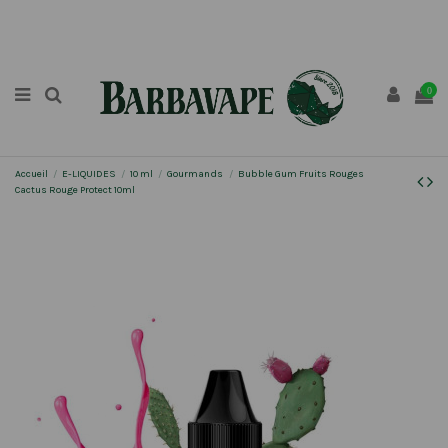
0
Accueil
E-LIQUIDES
10 ml
Gourmands
Bubble Gum Fruits Rouges
Cactus Rouge Protect 10ml