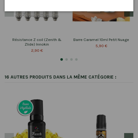
Résistance Z coil (Zenith &
Barre Caramel 10ml Petit Nuage
Zlide) Innokin
5,90 €
2,90 €
16 AUTRES PRODUITS DANS LA MÊME CATÉGORIE :