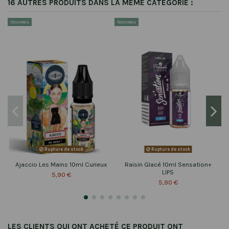
16 AUTRES PRODUITS DANS LA MÊME CATÉGORIE :
Nouveau
Nouveau
Rupture de stock
Rupture de stock
Ajaccio Les Mains 10ml Curieux
Raisin Glacé 10ml Sensation+
LIPS
5,90 €
5,90 €
LES CLIENTS QUI ONT ACHETÉ CE PRODUIT ONT