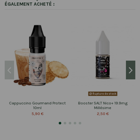
ÉGALEMENT ACHETÉ :
Rupture de stock
Cappuccino Gourmand Protect
Booster SALT Nico+ 19.9mg
10ml
Millésime
5,90 €
2,50 €