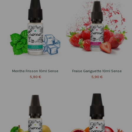
Menthe Frisson 10ml Sense
Fraise Gariguette 10ml Sense
5,90 €
5,90 €