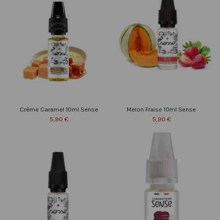
Crème Caramel 10ml Sense
Melon Fraise 10ml Sense
5,90 €
5,90 €