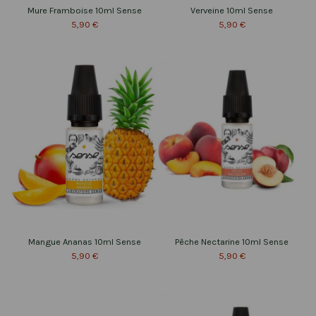
Mure Framboise 10ml Sense
Verveine 10ml Sense
5,90 €
5,90 €
Mangue Ananas 10ml Sense
Pêche Nectarine 10ml Sense
5,90 €
5,90 €