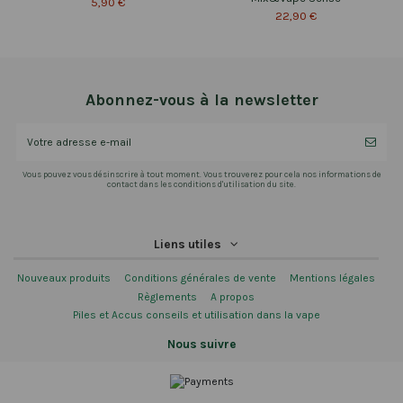
5,90 €
22,90 €
Abonnez-vous à la newsletter
Vous pouvez vous désinscrire à tout moment. Vous trouverez pour cela nos informations de
contact dans les conditions d'utilisation du site.
Liens utiles
Nouveaux produits
Conditions générales de vente
Mentions légales
Règlements
A propos
Piles et Accus conseils et utilisation dans la vape
Nous suivre