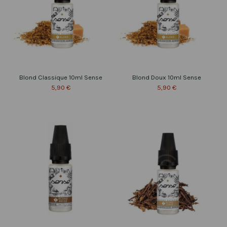
Blond Classique 10ml Sense
Blond Doux 10ml Sense
5,90 €
5,90 €