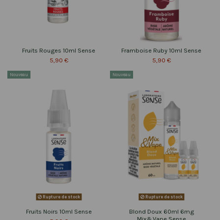
Fruits Rouges 10ml Sense
Framboise Ruby 10ml Sense
5,90 €
5,90 €
Nouveau
Nouveau
Rupture de stock
Rupture de stock
Fruits Noirs 10ml Sense
Blond Doux 60ml 6mg
Mix&Vape Sense